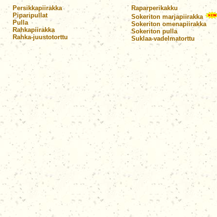
Persikkapiirakka
Raparperikakku
Piparipullat
Sokeriton marjapiirakka
Pulla
Sokeriton omenapiirakka
Rahkapiirakka
Sokeriton pulla
Rahka-juustotorttu
Suklaa-vadelmatorttu