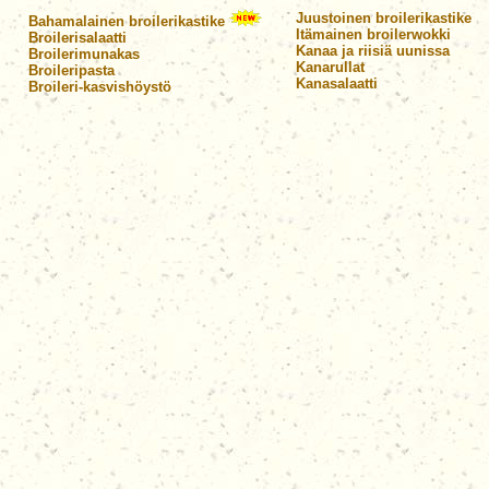
Juustoinen broilerikastike
Bahamalainen broilerikastike
Itämainen broilerwokki
Broilerisalaatti
Kanaa ja riisiä uunissa
Broilerimunakas
Kanarullat
Broileripasta
Kanasalaatti
Broileri-kasvishöystö