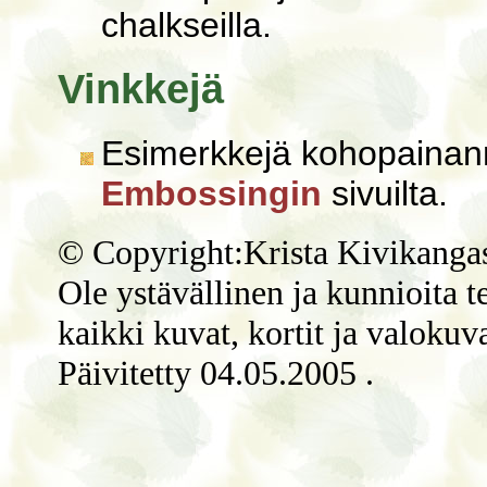
chalkseilla.
Vinkkejä
Esimerkkejä kohopainann
Embossingin
sivuilta.
© Copyright:Krista Kivikanga
Ole ystävällinen ja kunnioita t
kaikki kuvat, kortit ja valokuva
Päivitetty
04.05.2005
.