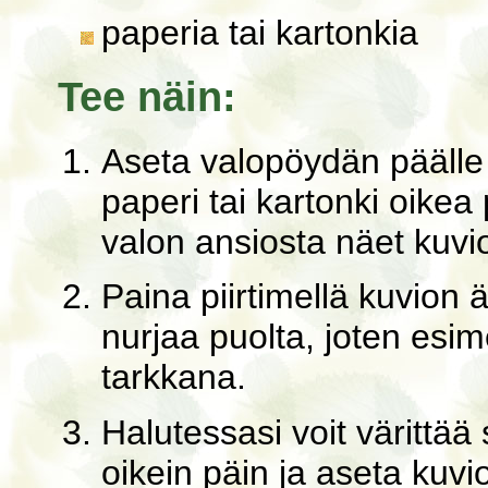
paperia tai kartonkia
Tee näin:
Aseta valopöydän päälle 
paperi tai kartonki oikea
valon ansiosta näet kuvio
Paina piirtimellä kuvion ä
nurjaa puolta, joten esim
tarkkana.
Halutessasi voit värittä
oikein päin ja aseta kuvi