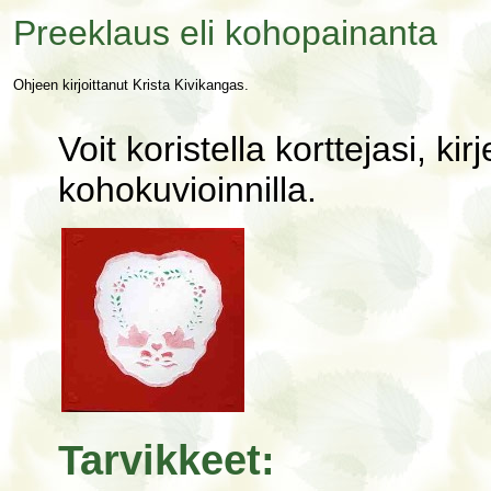
Preeklaus eli kohopainanta
Ohjeen kirjoittanut Krista Kivikangas.
Voit koristella korttejasi, ki
kohokuvioinnilla.
Tarvikkeet: