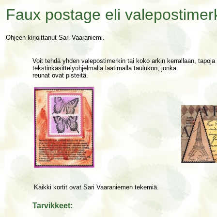
Faux postage eli valepostimerk
Ohjeen kirjoittanut Sari Vaaraniemi.
Voit tehdä yhden valepostimerkin tai koko arkin kerrallaan, tapo
tekstinkäsittelyohjelmalla laatimalla taulukon, jonka
reunat ovat pisteitä.
Kaikki kortit ovat Sari Vaaraniemen tekemiä.
Tarvikkeet: