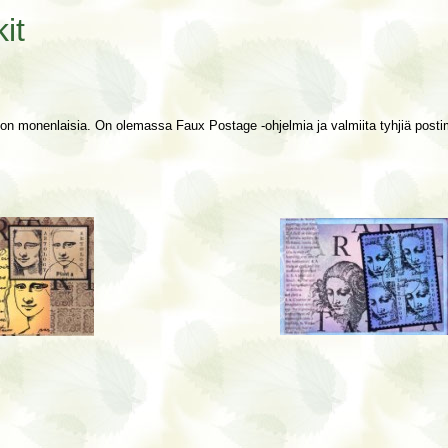
it
ja on monenlaisia. On olemassa Faux Postage -ohjelmia ja valmiita tyhjiä post